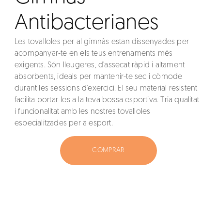
Antibacterianes
Les tovalloles per al gimnàs estan dissenyades per
acompanyar-te en els teus entrenaments més
exigents. Són lleugeres, d'assecat ràpid i altament
absorbents, ideals per mantenir-te sec i còmode
durant les sessions d'exercici. El seu material resistent
facilita portar-les a la teva bossa esportiva. Tria qualitat
i funcionalitat amb les nostres tovalloles
especialitzades per a esport.
COMPRAR