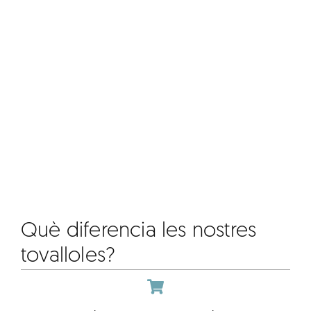
Què diferencia les nostres
tovalloles?