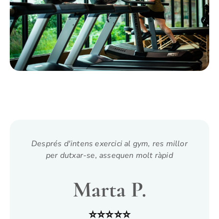
Després d'intens exercici al gym, res millor
per dutxar-se, assequen molt ràpid
Marta P.
⭐⭐⭐⭐⭐