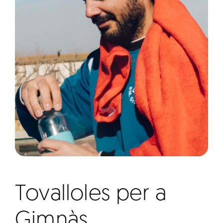
Tovalloles per a
Gimnàs