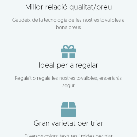
Millor relació qualitat/preu
Gaudeix de la tecnologia de les nostres tovalloles a
bons preus
Ideal per a regalar
Regala't o regala les nostres tovalloles, encertaràs
segur
Gran varietat per triar
Diversos colors, textures i mides per triar