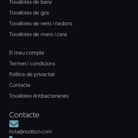
Tovalloles de bany
Tovalloles de gos
Tovalloles de nens i nadons
Tovalloles de mans i cara
El meu compte
Termes i condicions
Política de privacitat
Contacte
Tovalloles Antibacterianes
Contacte
hola@nodbcn.com