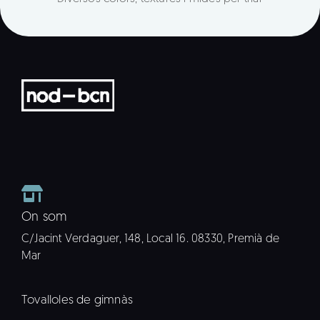
On som
C/Jacint Verdaguer, 148, Local 16. 08330, Premià de
Mar
Tovalloles de gimnàs