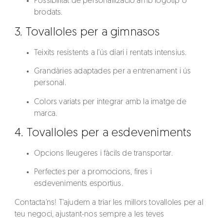
Possibilitat de personalització amb logotip o
brodats.
3.
Tovalloles per a gimnasos
Teixits resistents a l'ús diari i rentats intensius.
Grandàries adaptades per a entrenament i ús
personal.
Colors variats per integrar amb la imatge de
marca.
4. Tovalloles per a esdeveniments
Opcions lleugeres i fàcils de transportar.
Perfectes per a promocions, fires i
esdeveniments esportius.
Contacta'ns!
T'ajudem a triar les millors tovalloles per al
teu negoci, ajustant-nos sempre a les teves