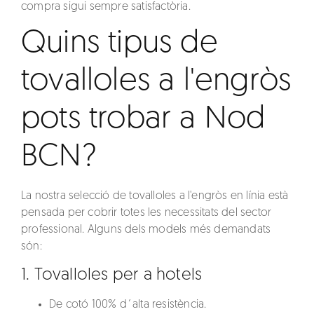
compra sigui sempre satisfactòria.
Quins tipus de
tovalloles a l'engròs
pots trobar a Nod
BCN?
La nostra selecció de
tovalloles a l'engròs en línia
està
pensada per cobrir totes les necessitats del sector
professional. Alguns dels models més demandats
són:
1. Tovalloles per a hotels
De cotó 100% d´alta resistència.