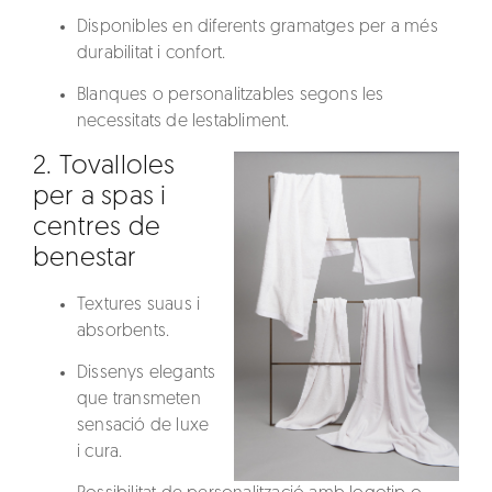
Disponibles en diferents gramatges per a més
durabilitat i confort.
Blanques o personalitzables segons les
necessitats de lestabliment.
2.
Tovalloles
per a spas i
centres de
benestar
Textures suaus i
absorbents.
Dissenys elegants
que transmeten
sensació de luxe
i cura.