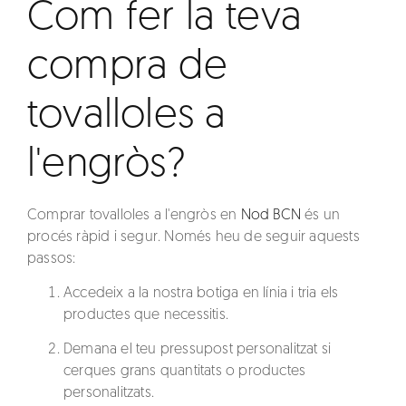
Com fer la teva
compra de
tovalloles a
l'engròs?
Comprar
tovalloles a l'engròs
en
Nod BCN
és un
procés ràpid i segur. Només heu de seguir aquests
passos:
Accedeix a la nostra botiga en línia
i tria els
productes que necessitis.
Demana el teu pressupost personalitzat
si
cerques grans quantitats o productes
personalitzats.