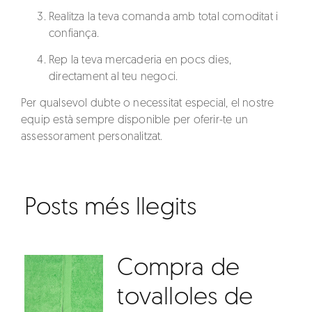
Realitza la teva comanda
amb total comoditat i
confiança.
Rep la teva mercaderia
en pocs dies,
directament al teu negoci.
Per qualsevol dubte o necessitat especial, el nostre
equip està sempre disponible per oferir-te un
assessorament personalitzat.
Posts més llegits
Compra de
tovalloles de