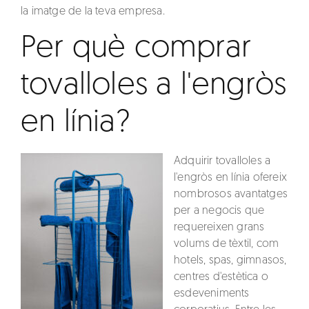
la imatge de la teva empresa.
Per què comprar
tovalloles a l'engròs
en línia?
Adquirir
tovalloles a
l'engròs en línia
ofereix
nombrosos avantatges
per a negocis que
requereixen grans
volums de tèxtil, com
hotels, spas, gimnasos,
centres d'estètica o
esdeveniments