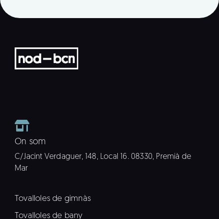
On som
C/Jacint Verdaguer, 148, Local 16. 08330, Premià de
Mar
Tovalloles de gimnàs
Tovalloles de bany