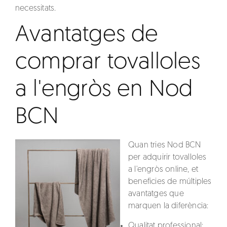
necessitats.
Avantatges de
comprar tovalloles
a l'engròs en Nod
BCN
Quan tries
Nod BCN
per adquirir
tovalloles
a l'engròs online
, et
beneficies de múltiples
avantatges que
marquen la diferència:
Qualitat professional
: