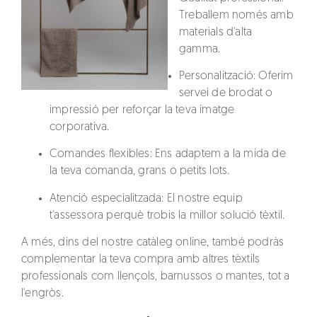
Treballem només amb
materials d'alta
gamma.
Personalització
: Oferim
servei de brodat o
impressió per reforçar la teva imatge
corporativa.
Comandes flexibles
: Ens adaptem a la mida de
la teva comanda, grans o petits lots.
Atenció especialitzada
: El nostre equip
t'assessora perquè trobis la millor solució tèxtil.
A més, dins del nostre catàleg online, també podràs
complementar la teva compra amb
altres tèxtils
professionals
com llençols, barnussos o mantes, tot a
l'engròs.