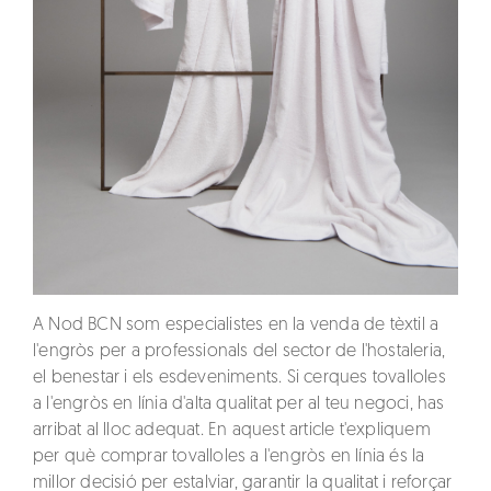
A
Nod BCN
som especialistes en la venda de
tèxtil a
l'engròs
per a professionals del sector de l'hostaleria,
el benestar i els esdeveniments. Si cerques
tovalloles
a l'engròs en línia
d'alta qualitat per al teu negoci, has
arribat al lloc adequat. En aquest article t'expliquem
per què comprar
tovalloles a l'engròs en línia
és la
millor decisió per estalviar, garantir la qualitat i reforçar