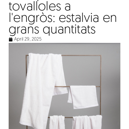
tovalloles a
l'engròs: estalvia en
grans quantitats
April 29, 2025