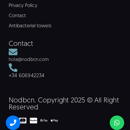
Privacy Policy
Contact
Antibacterial towels
Contact
hola@nodbcn.com
+34 606942234
Nodbcn. Copyright 2025 © All Right
Reserved