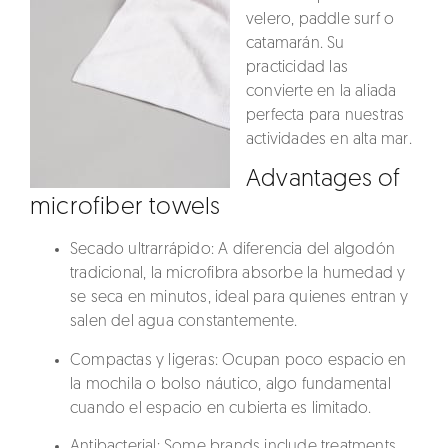
velero, paddle surf o
catamarán. Su
practicidad las
convierte en la aliada
perfecta para nuestras
actividades en alta mar.
Advantages of
microfiber towels
Secado ultrarrápido
: A diferencia del algodón
tradicional, la microfibra absorbe la humedad y
se seca en minutos, ideal para quienes entran y
salen del agua constantemente.
Compactas y ligeras
: Ocupan poco espacio en
la mochila o bolso náutico, algo fundamental
cuando el espacio en cubierta es limitado.
Antibacterial
: Some brands include treatments