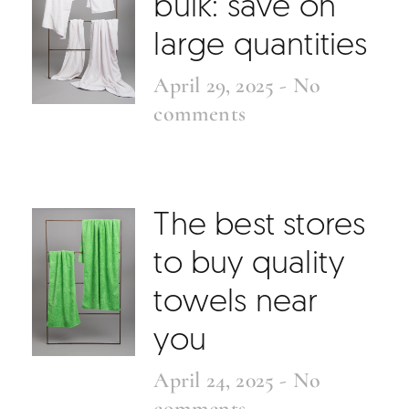
bulk: save on
large quantities
April 29, 2025
No
comments
The best stores
to buy quality
towels near
you
April 24, 2025
No
comments