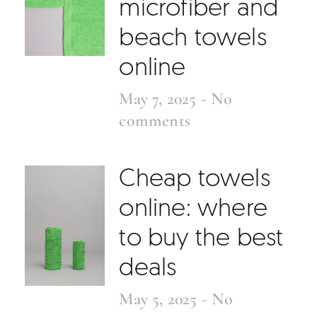
microfiber and
beach towels
online
May 7, 2025
No
comments
Cheap towels
online: where
to buy the best
deals
May 5, 2025
No