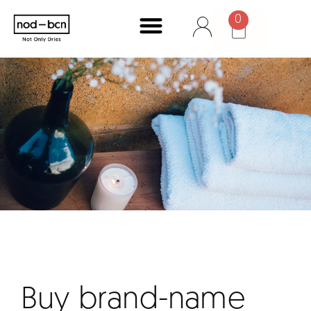
0
Buy brand-name