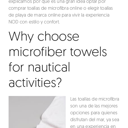
explicamos por qué es una gran idea optar por
comprar toallas de microfibra online
o elegir
toallas
de playa de marca online
para vivir la experiencia
NOD con estilo y confort.
Why choose
microfiber towels
for nautical
activities?
Las
toallas de microfibra
son una de las mejores
opciones para quienes
disfrutan del mar, ya sea
en una experiencia en