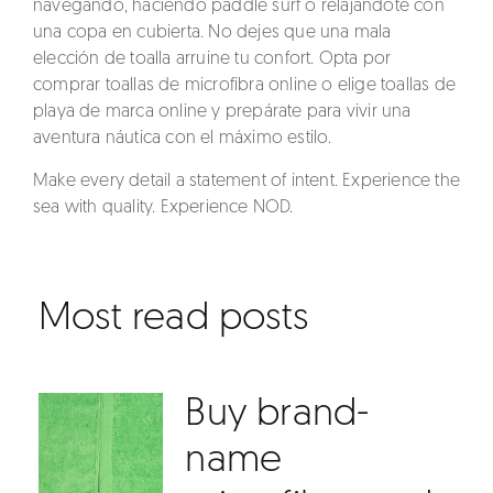
navegando, haciendo paddle surf o relajándote con
una copa en cubierta. No dejes que una mala
elección de toalla arruine tu confort. Opta por
comprar toallas de microfibra online
o elige
toallas de
playa de marca online
y prepárate para vivir una
aventura náutica con el máximo estilo.
Make every detail a statement of intent. Experience the
sea with quality. Experience NOD.
Most read posts
Buy brand-
name